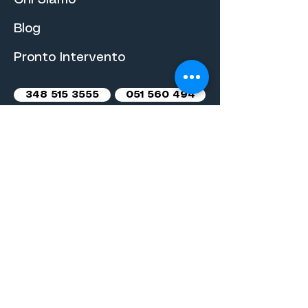
Chi Siamo
Blog
Pronto Intervento
348 515 3555
051 560 494
info@stavecocostruzioni.it