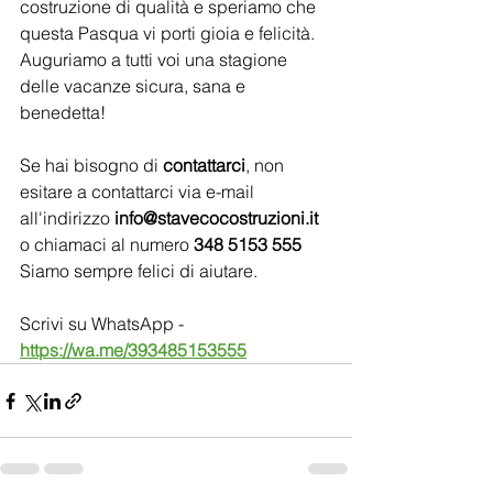
costruzione di qualità e speriamo che 
questa Pasqua vi porti gioia e felicità. 
Auguriamo a tutti voi una stagione 
delle vacanze sicura, sana e 
benedetta!
Se hai bisogno di 
contattarci
, non 
esitare a contattarci via e-mail 
all'indirizzo 
info@stavecocostruzioni.it
o chiamaci al numero 
348 5153 555
Siamo sempre felici di aiutare.
Scrivi su WhatsApp - 
https://wa.me/393485153555