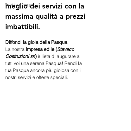
meglio dei servizi con la 
Perdita d'acqua
massima qualità a prezzi 
imbattibili.
Diffondi la gioia della Pasqua
La nostra 
impresa edile (
Staveco 
Costruzioni srl
)
 è lieta di augurare a 
tutti voi una serena Pasqua! Rendi la 
tua Pasqua ancora più gioiosa con i 
nostri servizi e offerte speciali.