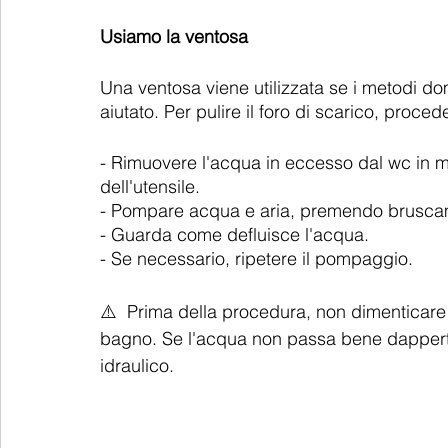
Usiamo la ventosa
Una ventosa viene utilizzata se i metodi d
aiutato. Per pulire il foro di scarico, proc
- Rimuovere l'acqua in eccesso dal wc in m
dell'utensile.
- Pompare acqua e aria, premendo bruscame
- Guarda come defluisce l'acqua.
- Se necessario, ripetere il pompaggio.
⚠️  Prima della procedura, non dimenticare d
bagno. Se l'acqua non passa bene dappertut
idraulico.