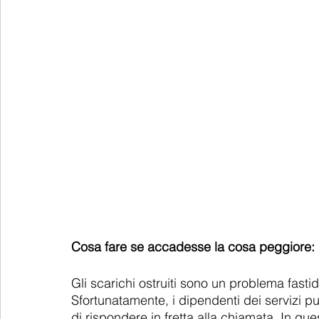
Cosa fare se accadesse la cosa peggiore: 
Gli scarichi ostruiti sono un problema fasti
Sfortunatamente, i dipendenti dei servizi pu
di rispondere in fretta alla chiamata. In que