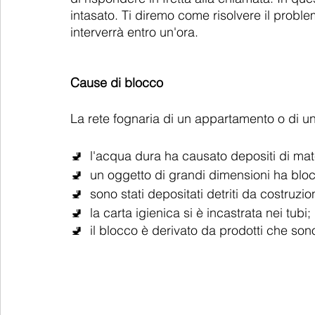
intasato. Ti diremo come risolvere il prob
interverrà entro un'ora.
Cause di blocco
La rete fognaria di un appartamento o di una
🚽  l'acqua dura ha causato depositi di mat
🚽  un oggetto di grandi dimensioni ha bloc
🚽  sono stati depositati detriti da costruz
🚽  la carta igienica si è incastrata nei tubi;
🚽  il blocco è derivato da prodotti che sono 