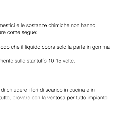
omestici e le sostanze chimiche non hanno 
edere come segue:
odo che il liquido copra solo la parte in gomma 
nte sullo stantuffo 10-15 volte.
i chiudere i fori di scarico in cucina e in 
to, provare con la ventosa per tutto impianto 