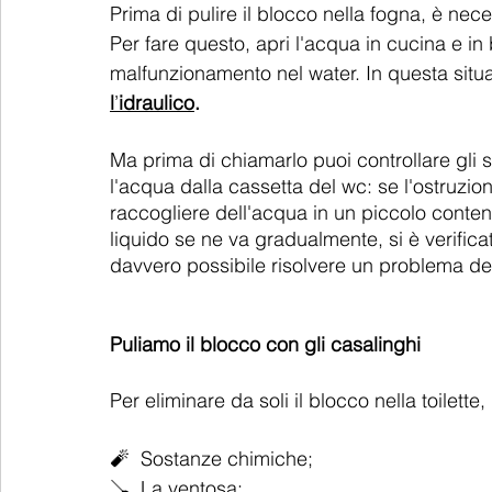
Prima di pulire il blocco nella fogna, è nece
Per fare questo, apri l'acqua in cucina e in
malfunzionamento nel water. In questa situa
l
’
idraulico
.
Ma prima di chiamarlo puoi controllare gli 
l'acqua dalla cassetta del wc: se l'ostruzio
raccogliere dell'acqua in un piccolo conteni
liquido se ne va gradualmente, si è verific
davvero possibile risolvere un problema de
Puliamo il blocco con gli casalinghi
Per eliminare da soli il blocco nella toilette,
🧨  Sostanze chimiche;
🪠  La ventosa; 