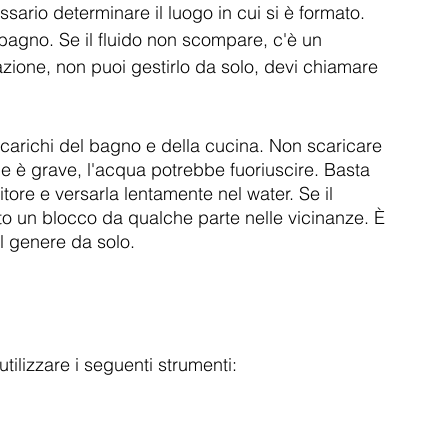
ssario determinare il luogo in cui si è formato. 
 bagno. Se il fluido non scompare, c'è un 
zione, non puoi gestirlo da solo, devi chiamare 
scarichi del bagno e della cucina. Non scaricare 
ne è grave, l'acqua potrebbe fuoriuscire. Basta 
tore e versarla lentamente nel water. Se il 
ato un blocco da qualche parte nelle vicinanze. È 
l genere da solo.
 utilizzare i seguenti strumenti: