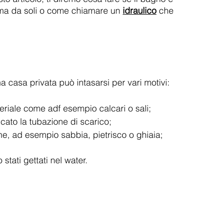
lema da soli o come chiamare un
idraulico
che 
 casa privata può intasarsi per vari motivi:
eriale come adf esempio calcari o sali;
cato la tubazione di scarico;
ione, ad esempio sabbia, pietrisco o ghiaia;
stati gettati nel water.