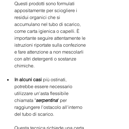
Questi prodotti sono formulati 
appositamente per sciogliere i 
residui organici che si 
accumulano nel tubo di scarico, 
come carta igienica o capelli. È 
importante seguire attentamente le 
istruzioni riportate sulla confezione 
e fare attenzione a non mescolarli 
con altri detergenti o sostanze 
chimiche. 
In alcuni casi
 più ostinati, 
potrebbe essere necessario 
utilizzare un'asta flessibile 
chiamata "
serpentina
" per 
raggiungere l'ostacolo all'interno 
del tubo di scarico. 
Questa tecnica richiede una certa 