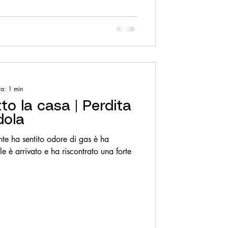
ra: 1 min
to la casa | Perdita
dola
ente ha sentito odore di gas è ha
ale è arrivato e ha riscontrato una forte