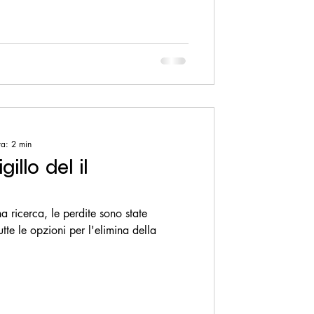
ra: 2 min
illo del il
 ricerca, le perdite sono state
utte le opzioni per l'elimina della