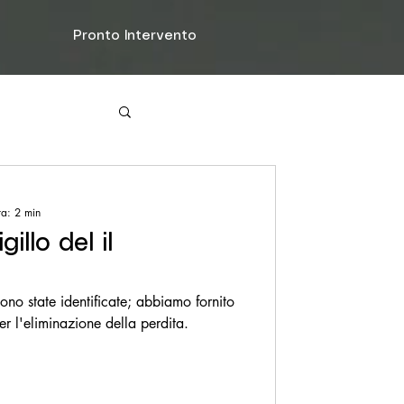
Pronto Intervento
'acqua
ra: 2 min
illo del il
ono state identificate; abbiamo fornito
per l'eliminazione della perdita.