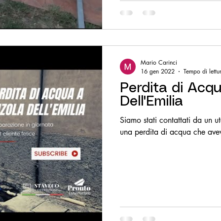
Mario Carinci
16 gen 2022
Tempo di lettu
Perdita di Acq
Dell'Emilia
Siamo stati contattati da un u
una perdita 