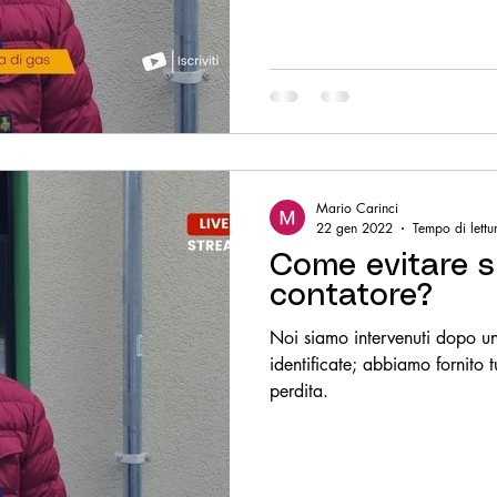
Mario Carinci
22 gen 2022
Tempo di lettu
Come evitare sig
contatore?
Noi siamo intervenuti dopo una
identificate; abbiamo fornito t
perdita.