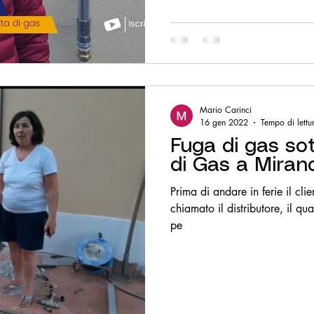
Mario Carinci
16 gen 2022
Tempo di lettu
Fuga di gas sot
di Gas a Miran
Prima di andare in ferie il cli
chiamato il distributore, il qu
pe