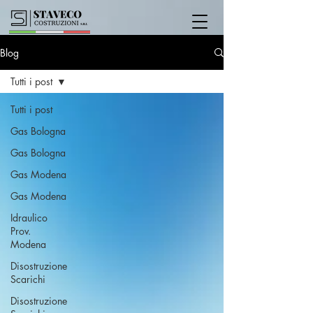
Blog
Tutti i post
Tutti i post
Gas Bologna
Gas Bologna
Gas Modena
Gas Modena
Idraulico
Prov.
Modena
Disostruzione
Scarichi
Disostruzione