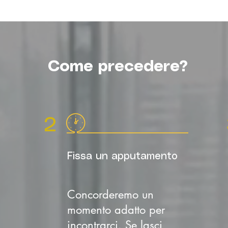
Come precedere?
2
Fissa un apputamento
Concorderemo un
momento adatto per
incontrarci. Se lasci