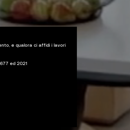
o, e qualora ci affidi i lavori
4677 ed 2021
Prenota un sopraluogo