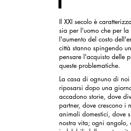
Il XXI secolo è caratterizza
sia per l'uomo che per la 
l'aumento del costo dell'e
città stanno spingendo u
pensare l'acquisto delle 
queste problematiche.
La casa di ognuno di noi 
riposarsi dopo una giorna
accadono storie, dove div
partner, dove crescono i 
animali domestici, dove s
nostra vita; ogni angolo, 