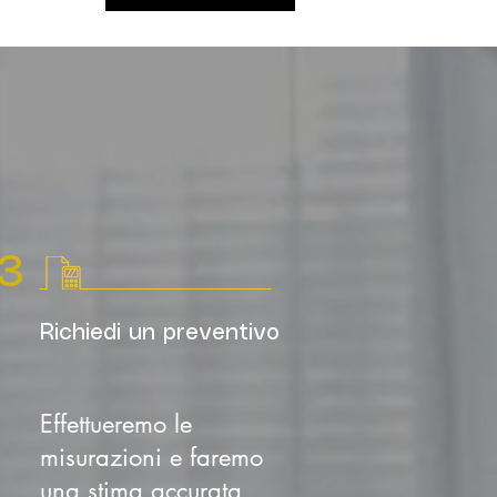
3
Richiedi un preventivo
Effettueremo le
misurazioni e faremo
una stima accurata