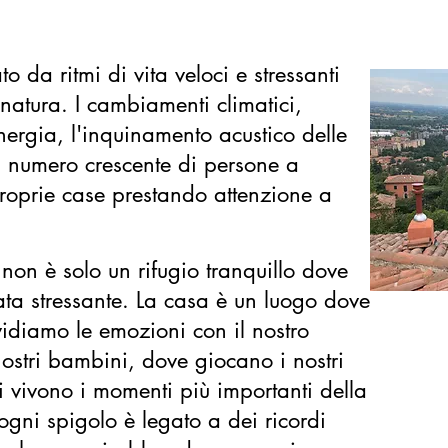
to da ritmi di vita veloci e stressanti
natura. I cambiamenti climatici,
nergia, l'inquinamento acustico delle
n numero crescente di persone a
proprie case prestando attenzione a
non è solo un rifugio tranquillo dove
ta stressante. La casa è un luogo dove
idiamo le emozioni con il nostro
nostri bambini, dove giocano i nostri
i vivono i momenti più importanti della
ogni spigolo è legato a dei ricordi