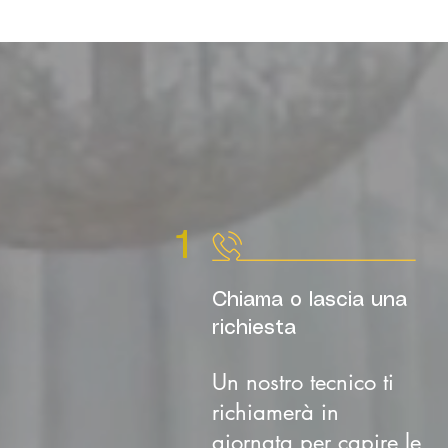
1
Chiama o lascia una
richiesta
Un nostro tecnico ti
richiamerà in
giornata per capire le