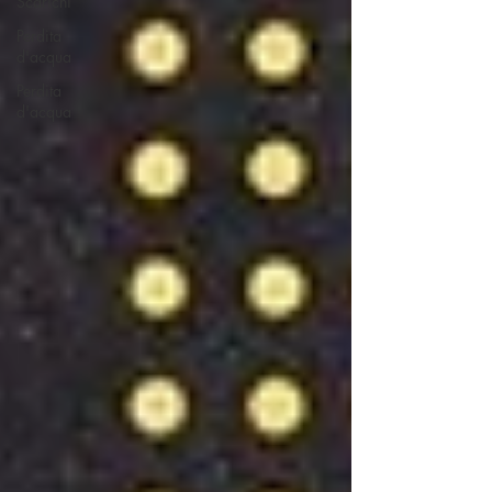
Scarichi
Perdita
d'acqua
Perdita
d'acqua