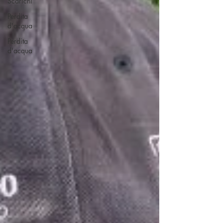
Scarichi
Perdita
d'acqua
Perdita
d'acqua