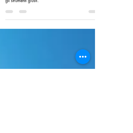
Idraulici di Bologna
Fortunatamente, rilevare una perdita d'acqua
nascosta può essere facilitato con le conoscenze e
gli strumenti giusti.