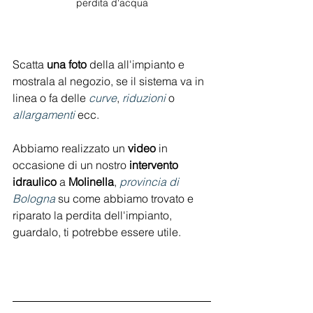
perdita d'acqua
Scatta 
una foto
 della all'impianto e 
mostrala al negozio, se il sistema va in 
linea o fa delle 
curve
, 
riduzioni 
o 
allargamenti 
ecc.
Abbiamo realizzato un 
video 
in 
occasione di un nostro 
intervento 
idraulico
 a 
Molinella
, 
provincia di 
Bologna
su come abbiamo trovato e 
riparato la perdita dell'impianto, 
guardalo, ti potrebbe essere utile.