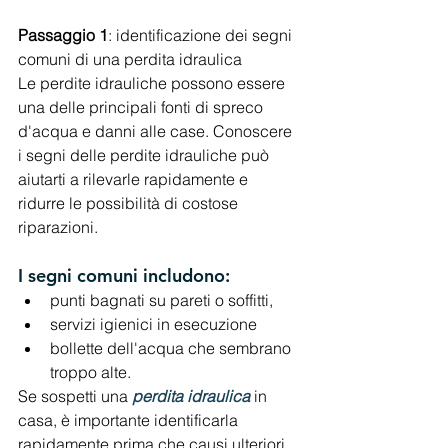
Passaggio 1
: identificazione dei segni 
comuni di una perdita idraulica
Le perdite idrauliche possono essere 
una delle principali fonti di spreco 
d'acqua e danni alle case. Conoscere 
i segni delle perdite idrauliche può 
aiutarti a rilevarle rapidamente e 
ridurre le possibilità di costose 
riparazioni. 
I segni comuni includono:
punti bagnati su pareti o soffitti,
servizi igienici in esecuzione 
bollette dell'acqua che sembrano 
troppo alte. 
Se sospetti una 
perdita idraulica
in 
casa, è importante identificarla 
rapidamente prima che causi ulteriori 