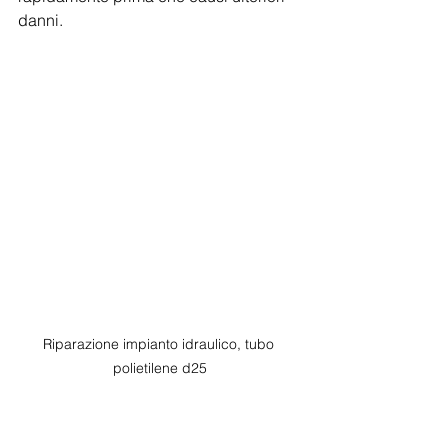
danni.
Riparazione impianto idraulico, tubo 
polietilene d25