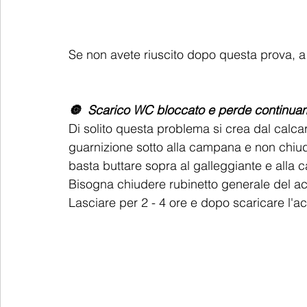
Se non avete riuscito dopo questa prova, a 
🔘  Scarico WC bloccato e perde continua
Di solito questa problema si crea dal calcar
guarnizione sotto alla campana e non chiud
basta buttare sopra al galleggiante e alla 
Bisogna chiudere rubinetto generale del acqu
Lasciare per 2 - 4 ore e dopo scaricare l'a