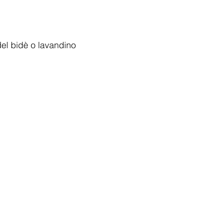
 del bidè o lavandino