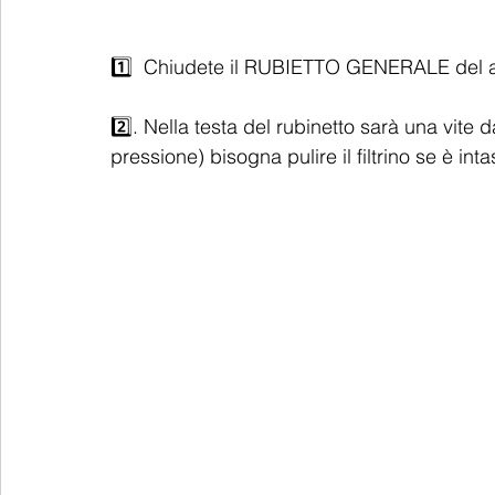
1️⃣  Chiudete il RUBIETTO GENERALE del a
2️⃣. Nella testa del rubinetto sarà una vite 
pressione) bisogna pulire il filtrino se è inta