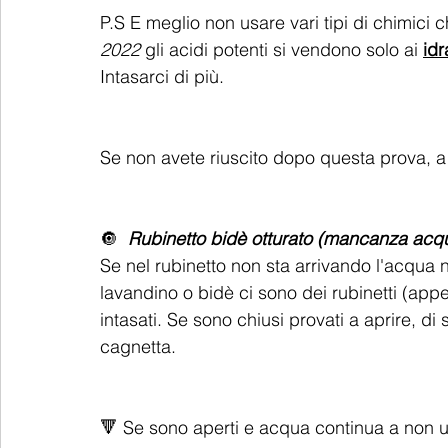
P.S E meglio non usare vari tipi di chimici c
2022
 gli acidi potenti si vendono solo ai 
idr
Intasarci di più.
Se non avete riuscito dopo questa prova, a 
🔘  
Rubinetto bidè otturato (mancanza acq
Se nel rubinetto non sta arrivando l'acqua
lavandino o bidè ci sono dei rubinetti (ap
intasati. Se sono chiusi provati a aprire, di
cagnetta. 
🔻 Se sono aperti e acqua continua a non u