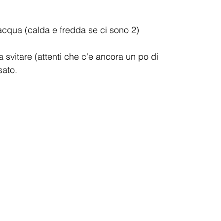
cqua (calda e fredda se ci sono 2)
da svitare (attenti che c'e ancora un po di 
sato.