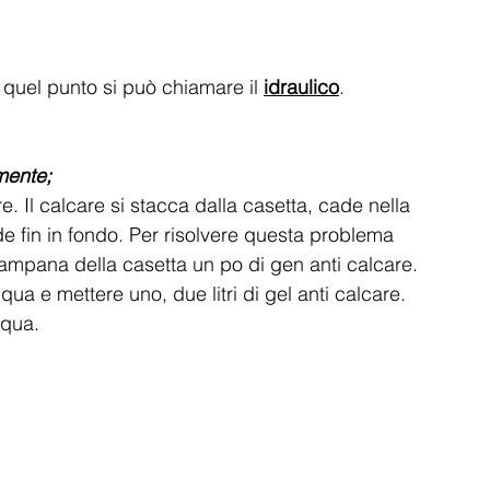
quel punto si può chiamare il 
idraulico
.
mente;
e. Il calcare si stacca dalla casetta, cade nella 
e fin in fondo. Per risolvere questa problema 
campana della casetta un po di gen anti calcare. 
a e mettere uno, due litri di gel anti calcare. 
cqua. 