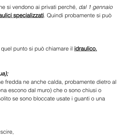
he si vendono ai privati perché, 
dal 1 gennaio 
aulici specializzati
. Quindi probamente si può 
quel punto si può chiamare il 
idraulico.
ua);
 ne fredda ne anche calda, probamente dietro al 
pena escono dal muro) che o sono chiusi o 
 solito se sono bloccate usate i guanti o una 
scire, 