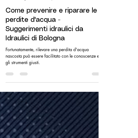
Mario Carinci
27 gen 2023
Tempo di lettura: 2 min
Come prevenire e riparare le
perdite d'acqua -
Suggerimenti idraulici da
Idraulici di Bologna
Fortunatamente, rilevare una perdita d'acqua
nascosta può essere facilitato con le conoscenze e
gli strumenti giusti.