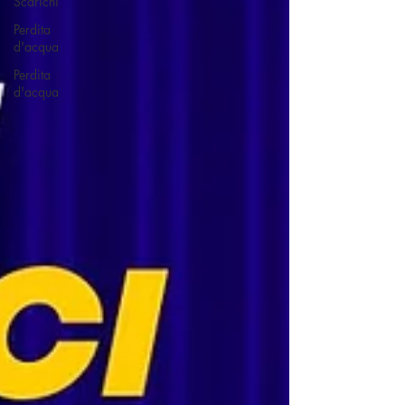
Scarichi
Perdita
d'acqua
Perdita
d'acqua