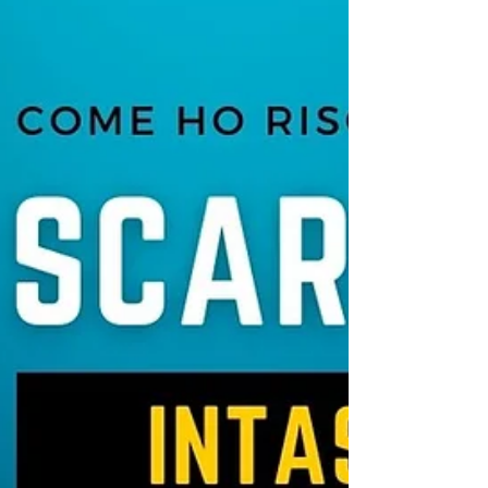
opzioni per l'elimina della perdita.