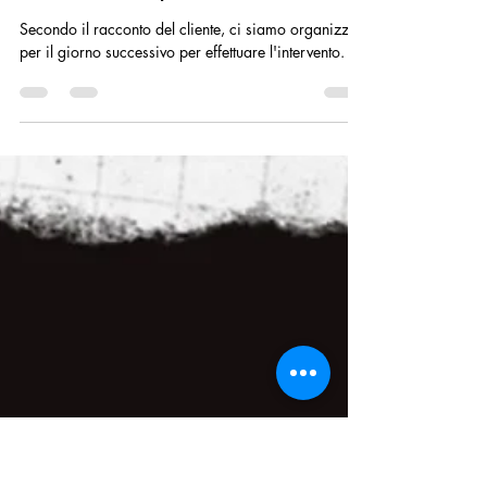
Mario Carinci
17 gen 2022
Tempo di lettura: 2 min
Scarico Lavello Cucina
Intasato | Squadra di Turno
Secondo il racconto del cliente, ci siamo organizzati
per il giorno successivo per effettuare l'intervento.