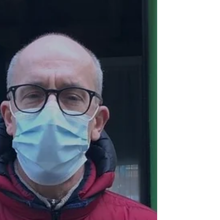
contatore?
Dopo una ricerca, le perdite sono state identificate;
abbiamo fornito tutte le opzioni di intervento per
l'eliminazione della perdita.