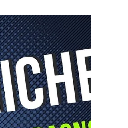
Come disotturare il bagno in
tre fasi?
3 tecniche per avere un bagno funzionante: teoria e
pratica. Come eliminare un blocco utilizzando una
ventosa?