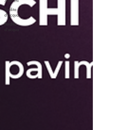
Scarichi
Perdita
d'acqua
Perdita
d'acqua