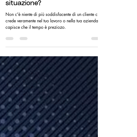
Mario Carinci
17 feb 2022
Tempo di lettura: 1 min
Ti sei mai trovato in questa
situazione?
Non c'è niente di più soddisfacente di un cliente che
crede veramente nel tuo lavoro o nella tua azienda e
capisce che il tempo è preziozo.